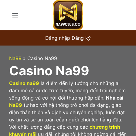
Skip
to
content
Menu
Đăng nhập
Đăng ký
Na99
»
Casino Na99
Casino Na99
Casino na99
là điểm đến lý tưởng cho những ai
đam mê cá cược trực tuyến, mang đến trải nghiệm
sống động và cơ hội đổi thưởng hấp dẫn.
Nhà cái
Na99
tự hào với hệ thống trò chơi đa dạng, giao
diện thân thiện và dịch vụ chuyên nghiệp, luôn đặt
uy tín và sự an toàn của người chơi lên hàng đầu.
Với chất lượng đẳng cấp cùng các
chương trình
khuyến mãi
ưu đãi, chúng tôi không ngừng cải tiến