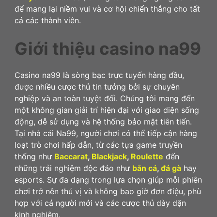
để mang lại niềm vui và cơ hội chiến thắng cho tất
cả các thành viên.
Giới thiệu casino na99
Casino na99 là sòng bạc trực tuyến hàng đầu,
được nhiều cược thủ tin tưởng bởi sự chuyên
nghiệp và an toàn tuyệt đối. Chúng tôi mang đến
một không gian giải trí hiện đại với giao diện sống
động, dễ sử dụng và hệ thống bảo mật tiên tiến.
Tại nhà cái Na99, người chơi có thể tiếp cận hàng
loạt trò chơi hấp dẫn, từ các tựa game truyền
thống như
Baccarat
,
Blackjack
,
Roulette
đến
những trải nghiệm độc đáo như
bắn cá
,
đá gà
hay
esports. Sự đa dạng trong lựa chọn giúp mỗi phiên
chơi trở nên thú vị và không bao giờ đơn điệu, phù
hợp với cả người mới và các cược thủ dày dặn
kinh nghiệm.