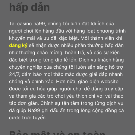
hấp dẫn
Tại casino na99, chúng tôi luôn đặt lợi ích của
người chơi lên hàng đầu với hàng loạt chương trình
khuyến mãi và ưu đãi đặc biệt. Mỗi thành viên khi
đăng ký
sẽ nhận được nhiều phần thưởng hấp dẫn
như thưởng chào mừng, hoàn trả, và các sự kiện
đặc biệt trong từng dịp lễ lớn. Dịch vụ khách hàng
chuyên nghiệp của chúng tôi luôn sẵn sàng hỗ trợ
24/7, đảm bảo mọi thắc mắc được giải đáp nhanh
chóng và chính xác. Hơn nữa, giao diện website
được tối ưu hóa giúp người chơi dễ dàng truy cập
và tham gia các trò chơi yêu thích chỉ với vài thao
tác đơn giản. Chính sự tận tâm trong từng dịch vụ
đã giúp Na99 ghi dấu ấn trong lòng cộng đồng cá
cược trực tuyến.