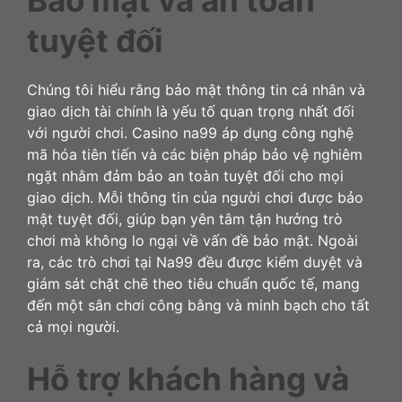
Bảo mật và an toàn
tuyệt đối
Chúng tôi hiểu rằng bảo mật thông tin cá nhân và
giao dịch tài chính là yếu tố quan trọng nhất đối
với người chơi. Casino na99 áp dụng công nghệ
mã hóa tiên tiến và các biện pháp bảo vệ nghiêm
ngặt nhằm đảm bảo an toàn tuyệt đối cho mọi
giao dịch. Mỗi thông tin của người chơi được bảo
mật tuyệt đối, giúp bạn yên tâm tận hưởng trò
chơi mà không lo ngại về vấn đề bảo mật. Ngoài
ra, các trò chơi tại Na99 đều được kiểm duyệt và
giám sát chặt chẽ theo tiêu chuẩn quốc tế, mang
đến một sân chơi công bằng và minh bạch cho tất
cả mọi người.
Hỗ trợ khách hàng và