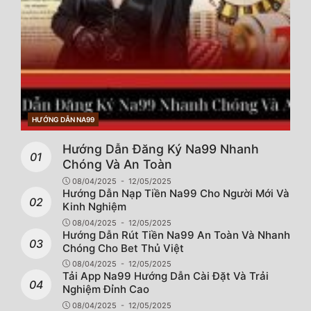
HƯỚNG DẪN NA99
CATEGORIES
Hướng Dẫn Đăng Ký Na99 Nhanh
Chóng Và An Toàn
08/04/2025
- 12/05/2025
Hướng Dẫn Nạp Tiền Na99 Cho Người Mới Và
Kinh Nghiệm
08/04/2025
- 12/05/2025
Hướng Dẫn Rút Tiền Na99 An Toàn Và Nhanh
Chóng Cho Bet Thủ Việt
08/04/2025
- 12/05/2025
Tải App Na99 Hướng Dẫn Cài Đặt Và Trải
Nghiệm Đỉnh Cao
08/04/2025
- 12/05/2025