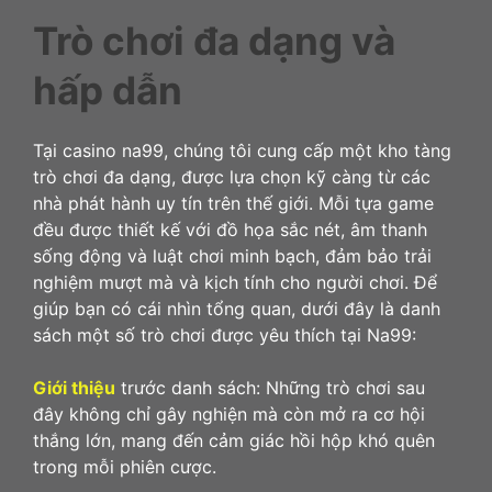
Trò chơi đa dạng và
hấp dẫn
Tại casino na99, chúng tôi cung cấp một kho tàng
trò chơi đa dạng, được lựa chọn kỹ càng từ các
nhà phát hành uy tín trên thế giới. Mỗi tựa game
đều được thiết kế với đồ họa sắc nét, âm thanh
sống động và luật chơi minh bạch, đảm bảo trải
nghiệm mượt mà và kịch tính cho người chơi. Để
giúp bạn có cái nhìn tổng quan, dưới đây là danh
sách một số trò chơi được yêu thích tại Na99:
Giới thiệu
trước danh sách: Những trò chơi sau
đây không chỉ gây nghiện mà còn mở ra cơ hội
thắng lớn, mang đến cảm giác hồi hộp khó quên
trong mỗi phiên cược.