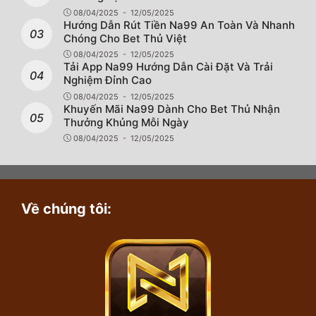
08/04/2025
- 12/05/2025
Hướng Dẫn Rút Tiền Na99 An Toàn Và Nhanh
Chóng Cho Bet Thủ Việt
08/04/2025
- 12/05/2025
Tải App Na99 Hướng Dẫn Cài Đặt Và Trải
Nghiệm Đỉnh Cao
08/04/2025
- 12/05/2025
Khuyến Mãi Na99 Dành Cho Bet Thủ Nhận
Thưởng Khủng Mỗi Ngày
08/04/2025
- 12/05/2025
Về chúng tôi: