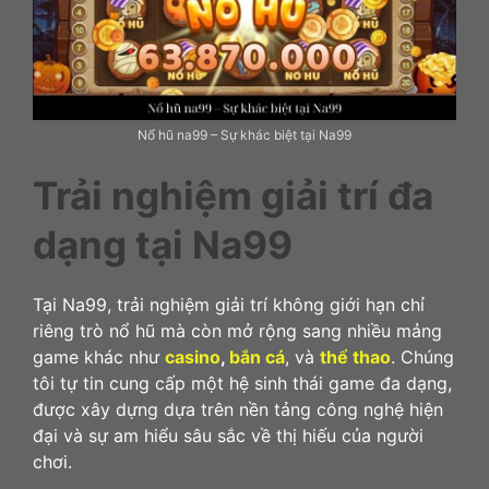
Nổ hũ na99 – Sự khác biệt tại Na99
Trải nghiệm giải trí đa
dạng tại Na99
Tại Na99, trải nghiệm giải trí không giới hạn chỉ
riêng trò nổ hũ mà còn mở rộng sang nhiều mảng
game khác như
casino
,
bắn cá
, và
thể thao
. Chúng
tôi tự tin cung cấp một hệ sinh thái game đa dạng,
được xây dựng dựa trên nền tảng công nghệ hiện
đại và sự am hiểu sâu sắc về thị hiếu của người
chơi.