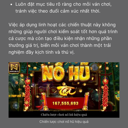
Luôn đặt mục tiêu rõ ràng cho mỗi ván chơi,
tránh việc theo đuổi cảm xúc nhất thời.
Việc áp dụng linh hoạt các chiến thuật này không
những giúp người chơi kiểm soát tốt hơn quá trình
cá cược mà còn tạo điều kiện nhận những phần
thưởng giá trị, biến mỗi ván chơi thành một trải
nghiệm đầy kịch tính và thú vị.
Chiến lược chơi nổ hũ hiệu quả