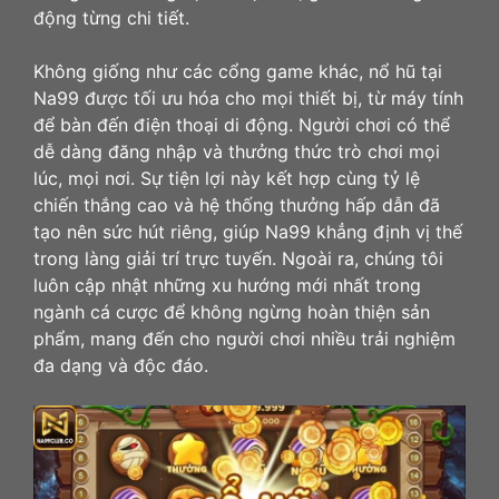
động từng chi tiết.
Không giống như các cổng game khác, nổ hũ tại
Na99 được tối ưu hóa cho mọi thiết bị, từ máy tính
để bàn đến điện thoại di động. Người chơi có thể
dễ dàng đăng nhập và thưởng thức trò chơi mọi
lúc, mọi nơi. Sự tiện lợi này kết hợp cùng tỷ lệ
chiến thắng cao và hệ thống thưởng hấp dẫn đã
tạo nên sức hút riêng, giúp Na99 khẳng định vị thế
trong làng giải trí trực tuyến. Ngoài ra, chúng tôi
luôn cập nhật những xu hướng mới nhất trong
ngành cá cược để không ngừng hoàn thiện sản
phẩm, mang đến cho người chơi nhiều trải nghiệm
đa dạng và độc đáo.