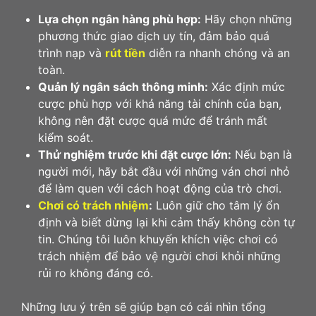
Lựa chọn ngân hàng phù hợp:
Hãy chọn những
phương thức giao dịch uy tín, đảm bảo quá
trình nạp và
rút tiền
diễn ra nhanh chóng và an
toàn.
Quản lý ngân sách thông minh:
Xác định mức
cược phù hợp với khả năng tài chính của bạn,
không nên đặt cược quá mức để tránh mất
kiểm soát.
Thử nghiệm trước khi đặt cược lớn:
Nếu bạn là
người mới, hãy bắt đầu với những ván chơi nhỏ
để làm quen với cách hoạt động của trò chơi.
Chơi có trách nhiệm
:
Luôn giữ cho tâm lý ổn
định và biết dừng lại khi cảm thấy không còn tự
tin. Chúng tôi luôn khuyến khích việc chơi có
trách nhiệm để bảo vệ người chơi khỏi những
rủi ro không đáng có.
Những lưu ý trên sẽ giúp bạn có cái nhìn tổng