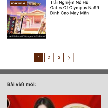
Trải Nghiệm Nổ Hũ
NỔ HŨ NA99
CATEGORIES
Gates Of Olympus Na99
Đỉnh Cao May Mắn
Post
Page
Page
Page
Next
1
2
3
navigation
Bài viết mới: