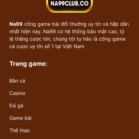
Na99
cổng game bài đổi thưởng uy tín và hấp dẫn
nhất hiện nay. Na99 có hệ thống bảo mật cao, tỷ
lệ thắng cược lớn, chúng tôi tự hào là cổng game
cá cược uy tín số 1 tại Việt Nam
Trang game:
Bắn cá
Casino
Đá gà
Game bài
Thể thao