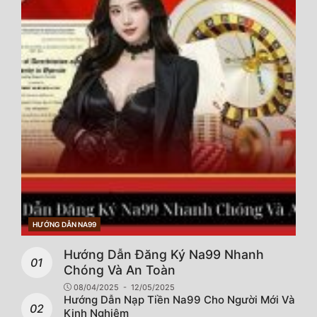
HƯỚNG DẪN NA99
CATEGORIES
Hướng Dẫn Đăng Ký Na99 Nhanh
Chóng Và An Toàn
08/04/2025
- 12/05/2025
Hướng Dẫn Nạp Tiền Na99 Cho Người Mới Và
Kinh Nghiệm