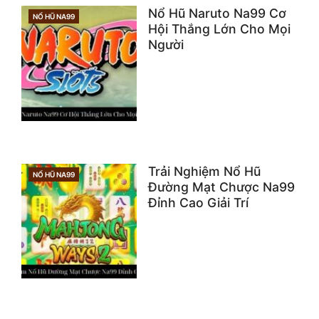
Nổ Hũ Naruto Na99 Cơ
NỔ HŨ NA99
CATEGORIES
Hội Thắng Lớn Cho Mọi
Người
Trải Nghiệm Nổ Hũ
NỔ HŨ NA99
CATEGORIES
Đường Mạt Chược Na99
Đỉnh Cao Giải Trí