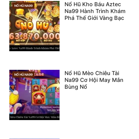
Nổ Hũ Kho Báu Aztec
NỔ HŨ NA99
CATEGORIES
Na99 Hành Trình Khám
Phá Thế Giới Vàng Bạc
Nổ Hũ Mèo Chiêu Tài
NỔ HŨ NA99
CATEGORIES
Na99 Cơ Hội May Mắn
Bùng Nổ