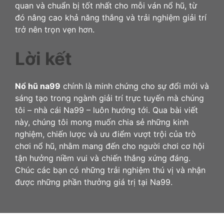
quan và chuẩn bị tốt nhất cho mỗi ván nổ hũ, từ
đó nâng cao khả năng thắng và trải nghiệm giải trí
trở nên trọn vẹn hơn.
Lời kết
Nổ hũ na99
chính là minh chứng cho sự đổi mới và
sáng tạo trong ngành giải trí trực tuyến mà chúng
tôi – nhà cái Na99 – luôn hướng tới. Qua bài viết
này, chúng tôi mong muốn chia sẻ những kinh
nghiệm, chiến lược và ưu điểm vượt trội của trò
chơi nổ hũ, nhằm mang đến cho người chơi cơ hội
tận hưởng niềm vui và chiến thắng xứng đáng.
Chúc các bạn có những trải nghiệm thú vị và nhận
được những phần thưởng giá trị tại Na99.