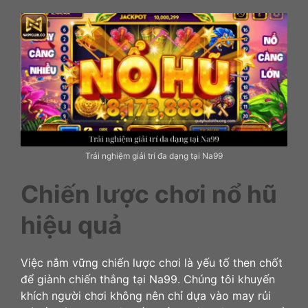
Trải nghiệm giải trí đa dạng tại Na99
Chiến lược chơi nổ hũ
hiệu quả
Việc nắm vững chiến lược chơi là yếu tố then chốt
để giành chiến thắng tại Na99. Chúng tôi khuyến
khích người chơi không nên chỉ dựa vào may rủi