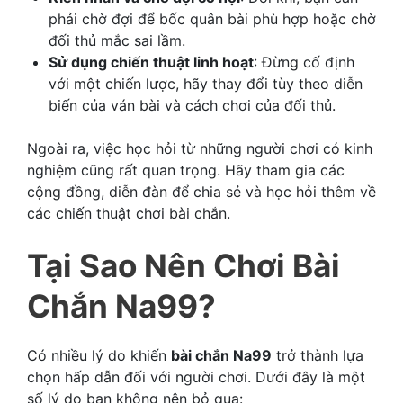
phải chờ đợi để bốc quân bài phù hợp hoặc chờ
đối thủ mắc sai lầm.
Sử dụng chiến thuật linh hoạt
: Đừng cố định
với một chiến lược, hãy thay đổi tùy theo diễn
biến của ván bài và cách chơi của đối thủ.
Ngoài ra, việc học hỏi từ những người chơi có kinh
nghiệm cũng rất quan trọng. Hãy tham gia các
cộng đồng, diễn đàn để chia sẻ và học hỏi thêm về
các chiến thuật chơi bài chắn.
Tại Sao Nên Chơi Bài
Chắn Na99?
Có nhiều lý do khiến
bài chắn Na99
trở thành lựa
chọn hấp dẫn đối với người chơi. Dưới đây là một
số lý do bạn không nên bỏ qua: