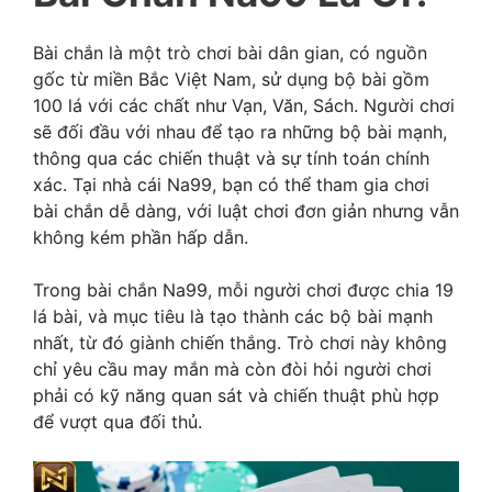
Bài chắn là một trò chơi bài dân gian, có nguồn
gốc từ miền Bắc Việt Nam, sử dụng bộ bài gồm
100 lá với các chất như Vạn, Văn, Sách. Người chơi
sẽ đối đầu với nhau để tạo ra những bộ bài mạnh,
thông qua các chiến thuật và sự tính toán chính
xác. Tại nhà cái Na99, bạn có thể tham gia chơi
bài chắn dễ dàng, với luật chơi đơn giản nhưng vẫn
không kém phần hấp dẫn.
Trong bài chắn Na99, mỗi người chơi được chia 19
lá bài, và mục tiêu là tạo thành các bộ bài mạnh
nhất, từ đó giành chiến thắng. Trò chơi này không
chỉ yêu cầu may mắn mà còn đòi hỏi người chơi
phải có kỹ năng quan sát và chiến thuật phù hợp
để vượt qua đối thủ.