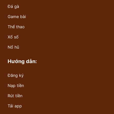
Đá gà
Game bài
Thể thao
Xổ số
Nổ hũ
Hướng dẫn:
Đăng ký
Nạp tiền
Rút tiền
Tải app