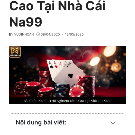
Cao Tại Nhà Cái
Na99
BY
VUDINHOAN
08/04/2025
- 12/05/2025
Nội dung bài viết:
Expand
/