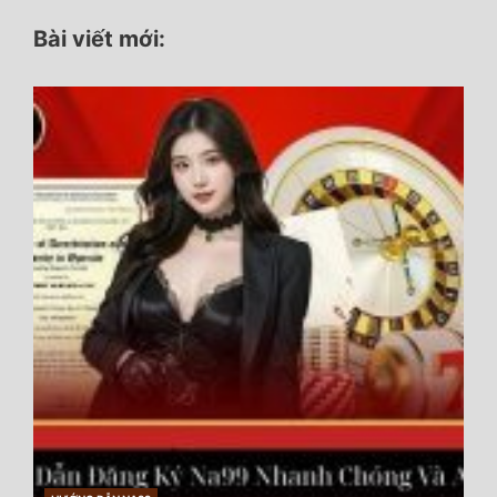
Bài viết mới: