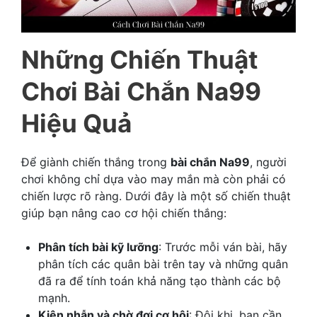
Những Chiến Thuật
Chơi Bài Chắn Na99
Hiệu Quả
Để giành chiến thắng trong
bài chắn Na99
, người
chơi không chỉ dựa vào may mắn mà còn phải có
chiến lược rõ ràng. Dưới đây là một số chiến thuật
giúp bạn nâng cao cơ hội chiến thắng:
Phân tích bài kỹ lưỡng
: Trước mỗi ván bài, hãy
phân tích các quân bài trên tay và những quân
đã ra để tính toán khả năng tạo thành các bộ
mạnh.
Kiên nhẫn và chờ đợi cơ hội
: Đôi khi, bạn cần