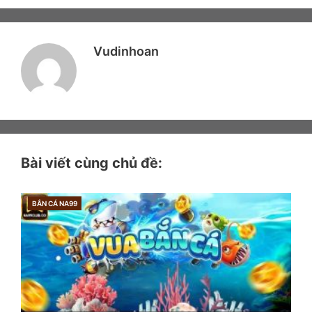
Facebook
Twitter
Pinterest
Vudinhoan
Bài viết cùng chủ đề:
BẮN CÁ NA99
CATEGORIES