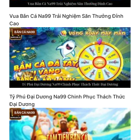
Vua Bắn Cá Na99 Trải Nghiệm Săn Thưởng Đỉnh
Cao
BẮN CÁ NA99
CATEGORIES
Tỷ Phú Đại Dương Na99 Chinh Phục Thách Thức
Đại Dương
BẮN CÁ NA99
CATEGORIES