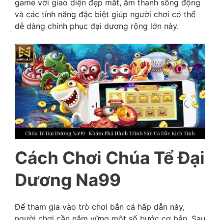
game với giao diện đẹp mắt, âm thanh sống động
và các tính năng đặc biệt giúp người chơi có thể
dễ dàng chinh phục đại dương rộng lớn này.
Cách Chơi Chúa Tể Đại
Dương Na99
Để tham gia vào trò chơi bắn cá hấp dẫn này,
người chơi cần nắm vững một số bước cơ bản. Sau