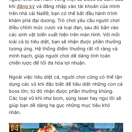
khi
đăng ký
và đăng nhập vào tài khoản của mình
trên nhà cái Na99, bạn có thể bắt đầu hành trình
khám phá đại dương. Trò chơi yêu cầu người chơi
điều chỉnh mức cược và loại đạn, sau đó bắn vào
các sinh vật biển xuất hiện trên màn hình. Với mỗi
loài cá bị tiêu diệt, bạn sẽ nhận được phần thưởng
tương ứng. Hệ thống điểm thưởng rất rõ ràng và
minh bạch, giúp người chơi dễ dàng tính toán
chiến lược để tối đa hóa lợi nhuận.
Ngoài việc tiêu diệt cá, người chơi cũng có thể tận
dụng các vũ khí đặc biệt để tiêu diệt những con cá
boss lớn, từ đó nhận được phần thưởng khủng.
Các loại vũ khí như bom, súng laser hay ngư lôi sẽ
giúp bạn dễ dàng hạ gục những mục tiêu khó
nhằn.