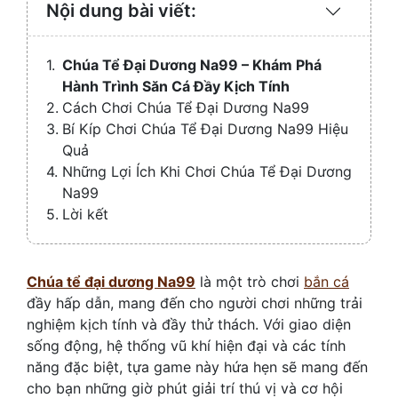
Nội dung bài viết:
Expand
/
Collaps
Chúa Tể Đại Dương Na99 – Khám Phá
Hành Trình Săn Cá Đầy Kịch Tính
Cách Chơi Chúa Tể Đại Dương Na99
Bí Kíp Chơi Chúa Tể Đại Dương Na99 Hiệu
Quả
Những Lợi Ích Khi Chơi Chúa Tể Đại Dương
Na99
Lời kết
Chúa tể đại dương Na99
là một trò chơi
bắn cá
đầy hấp dẫn, mang đến cho người chơi những trải
nghiệm kịch tính và đầy thử thách. Với giao diện
sống động, hệ thống vũ khí hiện đại và các tính
năng đặc biệt, tựa game này hứa hẹn sẽ mang đến
cho bạn những giờ phút giải trí thú vị và cơ hội