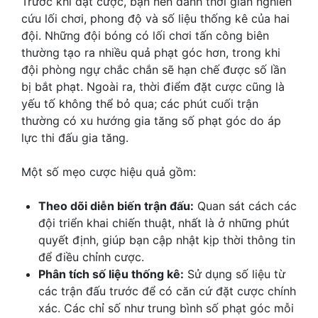
Trước khi đặt cược, bạn nên dành thời gian nghiên
cứu lối chơi, phong độ và số liệu thống kê của hai
đội. Những đội bóng có lối chơi tấn công biên
thường tạo ra nhiều quả phạt góc hơn, trong khi
đội phòng ngự chắc chắn sẽ hạn chế được số lần
bị bắt phạt. Ngoài ra, thời điểm đặt cược cũng là
yếu tố không thể bỏ qua; các phút cuối trận
thường có xu hướng gia tăng số phạt góc do áp
lực thi đấu gia tăng.
Một số mẹo cược hiệu quả gồm:
Theo dõi diễn biến trận đấu:
Quan sát cách các
đội triển khai chiến thuật, nhất là ở những phút
quyết định, giúp bạn cập nhật kịp thời thông tin
để điều chỉnh cược.
Phân tích số liệu thống kê:
Sử dụng số liệu từ
các trận đấu trước để có căn cứ đặt cược chính
xác. Các chỉ số như trung bình số phạt góc mỗi