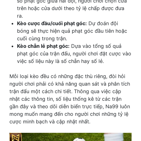
số phạt góc giữa hai đội, người chơi chọn cửa
trên hoặc cửa dưới theo tỷ lệ chấp được đưa
ra.
Kèo cược đầu/cuối phạt góc:
Dự đoán đội
bóng sẽ thực hiện quả phạt góc đầu tiên hoặc
cuối cùng trong trận.
Kèo chẵn lẻ phạt góc:
Dựa vào tổng số quả
phạt góc của trận đấu, người chơi đặt cược vào
việc số liệu này là số chẵn hay số lẻ.
Mỗi loại kèo đều có những đặc thù riêng, đòi hỏi
người chơi phải có khả năng quan sát và phân tích
trận đấu một cách chi tiết. Thông qua việc cập
nhật các thông tin, số liệu thống kê từ các trận
gần đây và theo dõi diễn biến trực tiếp, Na99 luôn
mong muốn mang đến cho người chơi những tỷ lệ
cược minh bạch và cập nhật nhất.