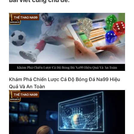
THỂ THAO NA99
CATEGORIES
Khám Phá Chiến Lược Cá Độ Bóng Đá Na99 Hiệu
Quả Và An Toàn
THỂ THAO NA99
CATEGORIES