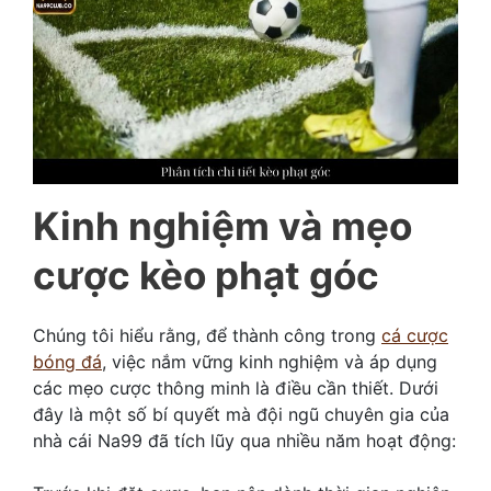
Kinh nghiệm và mẹo
cược kèo phạt góc
Chúng tôi hiểu rằng, để thành công trong
cá cược
bóng đá
, việc nắm vững kinh nghiệm và áp dụng
các mẹo cược thông minh là điều cần thiết. Dưới
đây là một số bí quyết mà đội ngũ chuyên gia của
nhà cái Na99 đã tích lũy qua nhiều năm hoạt động: