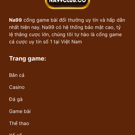
Na99
cổng game bài đổi thưởng uy tín và hấp dẫn
nhất hiện nay. Na99 có hệ thống bảo mật cao, tỷ
lệ thắng cược lớn, chúng tôi tự hào là cổng game
cá cược uy tín số 1 tại Việt Nam
Trang game:
Bắn cá
Casino
Đá gà
Game bài
Thể thao