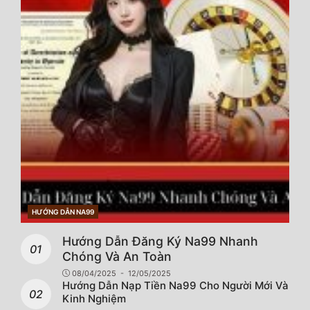
HƯỚNG DẪN NA99
CATEGORIES
Hướng Dẫn Đăng Ký Na99 Nhanh
Chóng Và An Toàn
08/04/2025
- 12/05/2025
Hướng Dẫn Nạp Tiền Na99 Cho Người Mới Và
Kinh Nghiệm