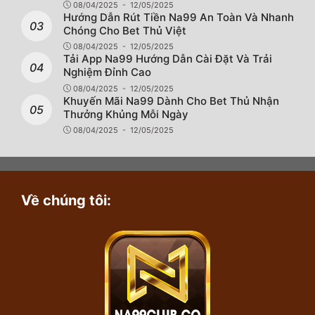
08/04/2025
- 12/05/2025
Hướng Dẫn Rút Tiền Na99 An Toàn Và Nhanh
Chóng Cho Bet Thủ Việt
08/04/2025
- 12/05/2025
Tải App Na99 Hướng Dẫn Cài Đặt Và Trải
Nghiệm Đỉnh Cao
08/04/2025
- 12/05/2025
Khuyến Mãi Na99 Dành Cho Bet Thủ Nhận
Thưởng Khủng Mỗi Ngày
08/04/2025
- 12/05/2025
Về chúng tôi: