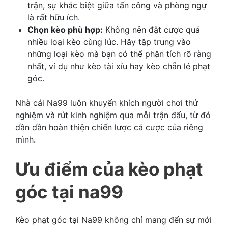
trận, sự khác biệt giữa tấn công và phòng ngự
là rất hữu ích.
Chọn kèo phù hợp:
Không nên đặt cược quá
nhiều loại kèo cùng lúc. Hãy tập trung vào
những loại kèo mà bạn có thể phân tích rõ ràng
nhất, ví dụ như kèo tài xỉu hay kèo chẵn lẻ phạt
góc.
Nhà cái Na99 luôn khuyến khích người chơi thử
nghiệm và rút kinh nghiệm qua mỗi trận đấu, từ đó
dần dần hoàn thiện chiến lược cá cược của riêng
mình.
Ưu điểm của kèo phạt
góc tại na99
Kèo phạt góc tại Na99 không chỉ mang đến sự mới