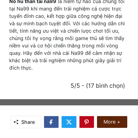
Nổ hũ thần tài na99
là niềm tự hào của chúng tôi
tại Na99 khi mang đến trải nghiệm cá cược trực
tuyến đỉnh cao, kết hợp giữa công nghệ hiện đại
và sự minh bạch tuyệt đối. Với các hướng dẫn chi
tiết, tính năng ưu việt và chiến lược chơi tối ưu,
chúng tôi hy vọng rằng mỗi game thủ sẽ tìm thấy
niềm vui và cơ hội chiến thắng trong mỗi vòng
quay. Hãy đến với nhà cái Na99 để cảm nhận sự
khác biệt và trải nghiệm những phút giây giải trí
đích thực.
5/5 - (17 bình chọn)
Share Mor
More +
Share
Share
Share
Share
on
on
on