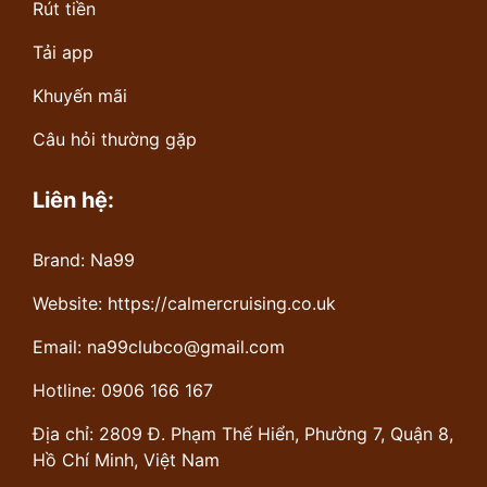
Rút tiền
Tải app
Khuyến mãi
Câu hỏi thường gặp
Liên hệ:
Brand: Na99
Website: https://calmercruising.co.uk
Email:
na99clubco@gmail.com
Hotline: 0906 166 167
Địa chỉ: 2809 Đ. Phạm Thế Hiển, Phường 7, Quận 8,
Hồ Chí Minh, Việt Nam