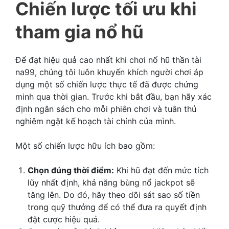
Chiến lược tối ưu khi
tham gia nổ hũ
Để đạt hiệu quả cao nhất khi chơi nổ hũ thần tài
na99, chúng tôi luôn khuyến khích người chơi áp
dụng một số chiến lược thực tế đã được chứng
minh qua thời gian. Trước khi bắt đầu, bạn hãy xác
định ngân sách cho mỗi phiên chơi và tuân thủ
nghiêm ngặt kế hoạch tài chính của mình.
Một số chiến lược hữu ích bao gồm:
Chọn đúng thời điểm:
Khi hũ đạt đến mức tích
lũy nhất định, khả năng bùng nổ jackpot sẽ
tăng lên. Do đó, hãy theo dõi sát sao số tiền
trong quỹ thưởng để có thể đưa ra quyết định
đặt cược hiệu quả.