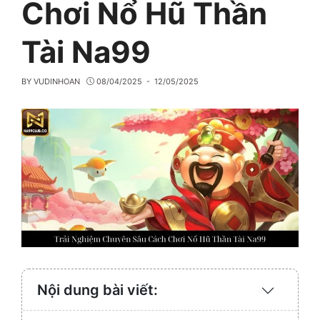
Chơi Nổ Hũ Thần
Tài Na99
BY
VUDINHOAN
08/04/2025
- 12/05/2025
Nội dung bài viết:
Expand
/