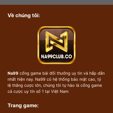
Về chúng tôi:
Na99
cổng game bài đổi thưởng uy tín và hấp dẫn
nhất hiện nay. Na99 có hệ thống bảo mật cao, tỷ
lệ thắng cược lớn, chúng tôi tự hào là cổng game
cá cược uy tín số 1 tại Việt Nam
Trang game: