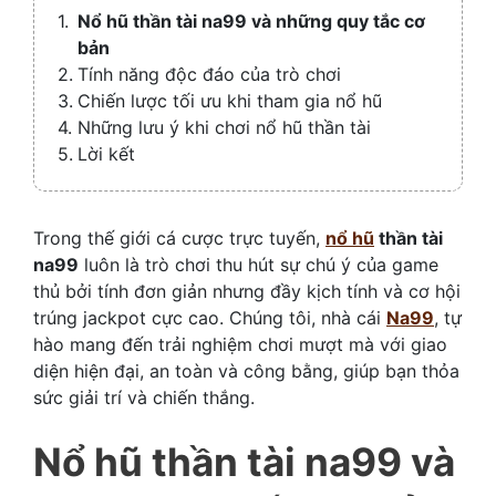
Collaps
Nổ hũ thần tài na99 và những quy tắc cơ
bản
Tính năng độc đáo của trò chơi
Chiến lược tối ưu khi tham gia nổ hũ
Những lưu ý khi chơi nổ hũ thần tài
Lời kết
Trong thế giới cá cược trực tuyến,
nổ hũ
thần tài
na99
luôn là trò chơi thu hút sự chú ý của game
thủ bởi tính đơn giản nhưng đầy kịch tính và cơ hội
trúng jackpot cực cao. Chúng tôi, nhà cái
Na99
, tự
hào mang đến trải nghiệm chơi mượt mà với giao
diện hiện đại, an toàn và công bằng, giúp bạn thỏa
sức giải trí và chiến thắng.
Nổ hũ thần tài na99 và