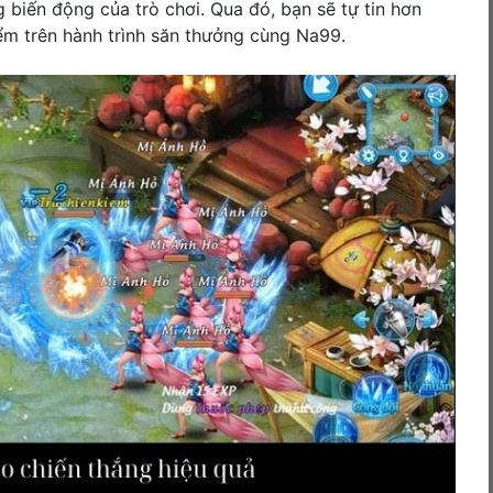
 biến động của trò chơi. Qua đó, bạn sẽ tự tin hơn
ểm trên hành trình săn thưởng cùng Na99.