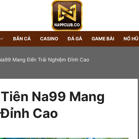
BẮN CÁ
CASINO
ĐÁ GÀ
GAME BÀI
NỔ HŨ
 Na99 Mang Đến Trải Nghiệm Đỉnh Cao
u Tiên Na99 Mang
 Đỉnh Cao