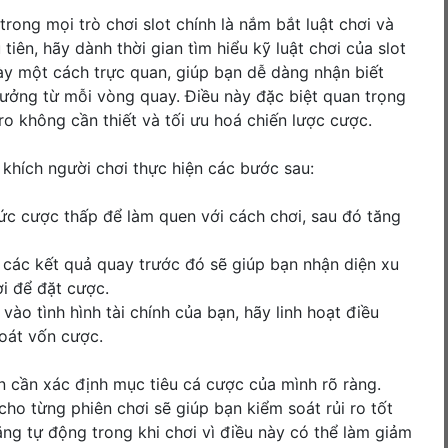
rong mọi trò chơi slot chính là nắm bắt luật chơi và
ên, hãy dành thời gian tìm hiểu kỹ luật chơi của slot
bày một cách trực quan, giúp bạn dễ dàng nhận biết
hưởng từ mỗi vòng quay. Điều này đặc biệt quan trọng
ro không cần thiết và tối ưu hoá chiến lược cược.
 khích người chơi thực hiện các bước sau:
mức cược thấp để làm quen với cách chơi, sau đó tăng
n các kết quả quay trước đó sẽ giúp bạn nhận diện xu
i để đặt cược.
 vào tình hình tài chính của bạn, hãy linh hoạt điều
oát vốn cược.
ạn cần xác định mục tiêu cá cược của mình rõ ràng.
 cho từng phiên chơi sẽ giúp bạn kiểm soát rủi ro tốt
ăng tự động trong khi chơi vì điều này có thể làm giảm