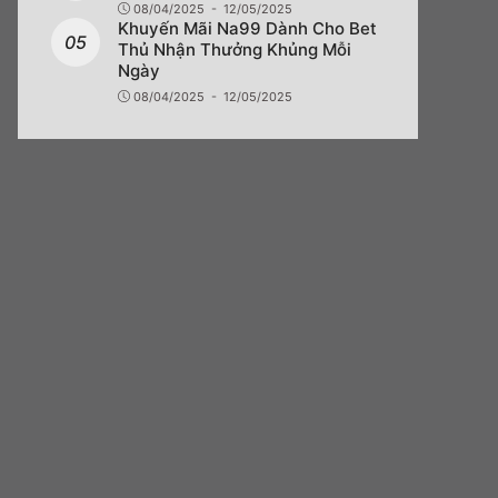
08/04/2025
- 12/05/2025
Khuyến Mãi Na99 Dành Cho Bet
Thủ Nhận Thưởng Khủng Mỗi
Ngày
08/04/2025
- 12/05/2025