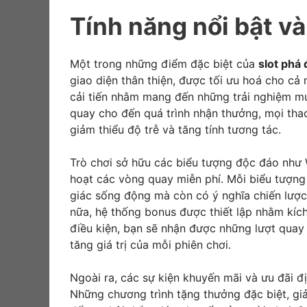
Tính năng nổi bật và
Một trong những điểm đặc biệt của
slot phá 
giao diện thân thiện, được tối ưu hoá cho cả 
cải tiến nhằm mang đến những trải nghiệm mư
quay cho đến quá trình nhận thưởng, mọi thao
giảm thiểu độ trễ và tăng tính tương tác.
Trò chơi sở hữu các biểu tượng độc đáo như Wi
hoạt các vòng quay miễn phí. Mỗi biểu tượng đ
giác sống động mà còn có ý nghĩa chiến lược
nữa, hệ thống bonus được thiết lập nhằm kích
điều kiện, bạn sẽ nhận được những lượt quay
tăng giá trị của mỗi phiên chơi.
Ngoài ra, các sự kiện khuyến mãi và ưu đãi đ
Những chương trình tặng thưởng đặc biệt, gi