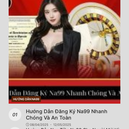
HƯỚNG DẪN NA99
CATEGORIES
Hướng Dẫn Đăng Ký Na99 Nhanh
Chóng Và An Toàn
08/04/2025
- 12/05/2025