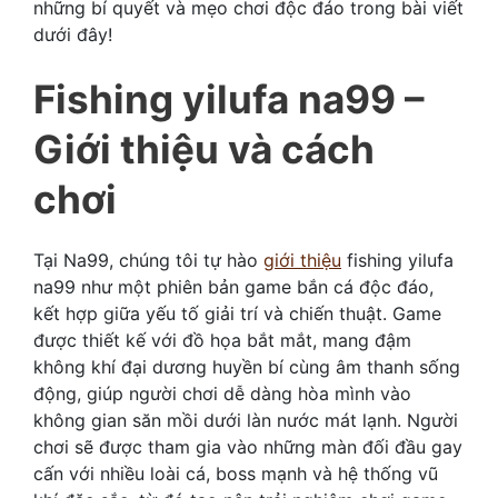
những bí quyết và mẹo chơi độc đáo trong bài viết
dưới đây!
Fishing yilufa na99 –
Giới thiệu và cách
chơi
Tại Na99, chúng tôi tự hào
giới thiệu
fishing yilufa
na99 như một phiên bản game bắn cá độc đáo,
kết hợp giữa yếu tố giải trí và chiến thuật. Game
được thiết kế với đồ họa bắt mắt, mang đậm
không khí đại dương huyền bí cùng âm thanh sống
động, giúp người chơi dễ dàng hòa mình vào
không gian săn mồi dưới làn nước mát lạnh. Người
chơi sẽ được tham gia vào những màn đối đầu gay
cấn với nhiều loài cá, boss mạnh và hệ thống vũ