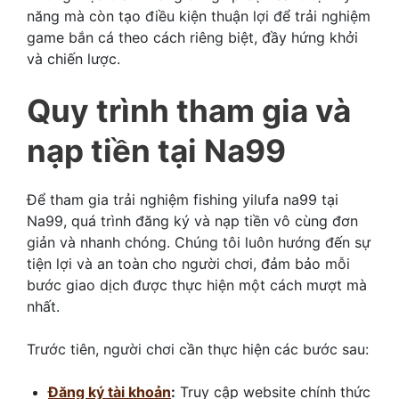
năng mà còn tạo điều kiện thuận lợi để trải nghiệm
game bắn cá theo cách riêng biệt, đầy hứng khởi
và chiến lược.
Quy trình tham gia và
nạp tiền tại Na99
Để tham gia trải nghiệm fishing yilufa na99 tại
Na99, quá trình đăng ký và nạp tiền vô cùng đơn
giản và nhanh chóng. Chúng tôi luôn hướng đến sự
tiện lợi và an toàn cho người chơi, đảm bảo mỗi
bước giao dịch được thực hiện một cách mượt mà
nhất.
Trước tiên, người chơi cần thực hiện các bước sau:
Đăng ký tài khoản
:
Truy cập website chính thức