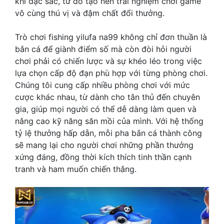
khí đặc sắc, từ đó tạo nên trải nghiệm chơi game
vô cùng thú vị và đậm chất đổi thưởng.
Trò chơi fishing yilufa na99 không chỉ đơn thuần là
bắn cá để giành điểm số mà còn đòi hỏi người
chơi phải có chiến lược và sự khéo léo trong việc
lựa chọn cấp độ đạn phù hợp với từng phòng chơi.
Chúng tôi cung cấp nhiều phòng chơi với mức
cược khác nhau, từ dành cho tân thủ đến chuyên
gia, giúp mọi người có thể dễ dàng làm quen và
nâng cao kỹ năng săn mồi của mình. Với hệ thống
tỷ lệ thưởng hấp dẫn, mỗi pha bắn cá thành công
sẽ mang lại cho người chơi những phần thưởng
xứng đáng, đồng thời kích thích tinh thần cạnh
tranh và ham muốn chiến thắng.