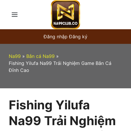
Skip
to
content
Menu
Đăng nhập
Đăng ký
Na99
»
Bắn cá Na99
»
Fishing Yilufa Na99 Trải Nghiệm Game Bắn Cá
Đỉnh Cao
Fishing Yilufa
Na99 Trải Nghiệm