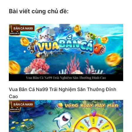
Bài viết cùng chủ đề:
BẮN CÁ NA99
CATEGORIES
Vua Bắn Cá Na99 Trải Nghiệm Săn Thưởng Đỉnh
Cao
BẮN CÁ NA99
CATEGORIES