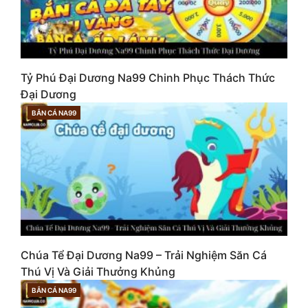
Tỷ Phú Đại Dương Na99 Chinh Phục Thách Thức
Đại Dương
BẮN CÁ NA99
CATEGORIES
Chúa Tể Đại Dương Na99 – Trải Nghiệm Săn Cá
Thú Vị Và Giải Thưởng Khủng
BẮN CÁ NA99
CATEGORIES