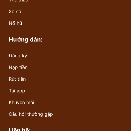
Xổ số
Nổ hũ
Hướng dẫn:
Đăng ký
Nạp tiền
Rút tiền
Tải app
Khuyến mãi
Câu hỏi thường gặp
Liên hệ: