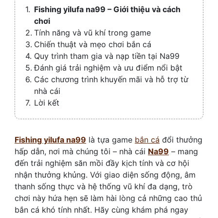
Collaps
Fishing yilufa na99 – Giới thiệu và cách
chơi
Tính năng và vũ khí trong game
Chiến thuật và mẹo chơi bắn cá
Quy trình tham gia và nạp tiền tại Na99
Đánh giá trải nghiệm và ưu điểm nổi bật
Các chương trình khuyến mãi và hỗ trợ từ
nhà cái
Lời kết
Fishing yilufa na99
là tựa game
bắn cá
đổi thưởng
hấp dẫn, nơi mà chúng tôi – nhà cái
Na99
– mang
đến trải nghiệm săn mồi đầy kịch tính và cơ hội
nhận thưởng khủng. Với giao diện sống động, âm
thanh sống thực và hệ thống vũ khí đa dạng, trò
chơi này hứa hẹn sẽ làm hài lòng cả những cao thủ
bắn cá khó tính nhất. Hãy cùng khám phá ngay