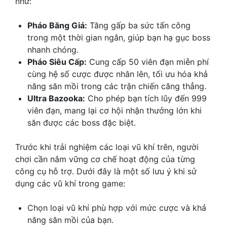
như:
Pháo Băng Giá:
Tăng gấp ba sức tấn công
trong một thời gian ngắn, giúp bạn hạ gục boss
nhanh chóng.
Pháo Siêu Cấp:
Cung cấp 50 viên đạn miễn phí
cùng hệ số cược được nhân lên, tối ưu hóa khả
năng săn mồi trong các trận chiến căng thẳng.
Ultra Bazooka:
Cho phép bạn tích lũy đến 999
viên đạn, mang lại cơ hội nhận thưởng lớn khi
săn được các boss đặc biệt.
Trước khi trải nghiệm các loại vũ khí trên, người
chơi cần nắm vững cơ chế hoạt động của từng
công cụ hỗ trợ. Dưới đây là một số lưu ý khi sử
dụng các vũ khí trong game:
Chọn loại vũ khí phù hợp với mức cược và khả
năng săn mồi của bạn.