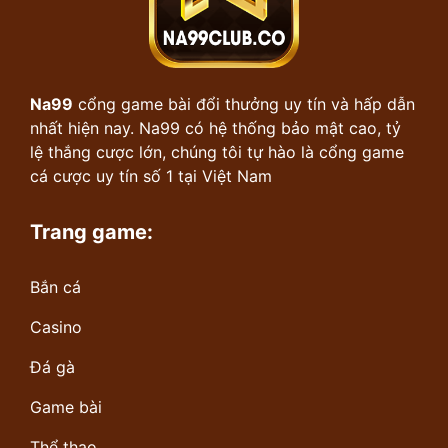
Na99
cổng game bài đổi thưởng uy tín và hấp dẫn
nhất hiện nay. Na99 có hệ thống bảo mật cao, tỷ
lệ thắng cược lớn, chúng tôi tự hào là cổng game
cá cược uy tín số 1 tại Việt Nam
Trang game:
Bắn cá
Casino
Đá gà
Game bài
Thể thao