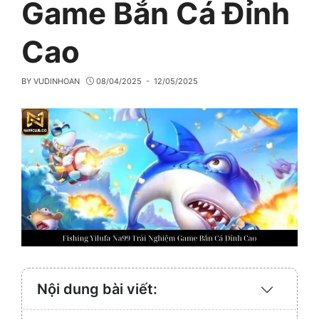
Game Bắn Cá Đỉnh
Cao
BY
VUDINHOAN
08/04/2025
- 12/05/2025
Nội dung bài viết:
Expand
/